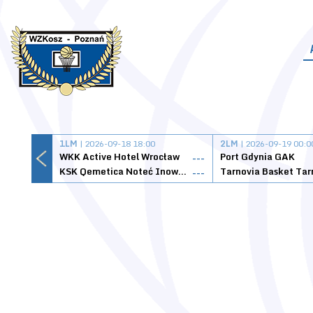
1LM
| 2026-09-18 18:00
2LM
| 2026-09-19 00:0
WKK Active Hotel Wrocław
Port Gdynia GAK
---
KSK Qemetica Noteć Inowrocław
---