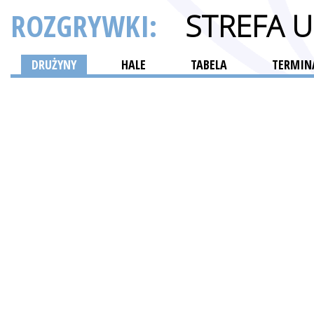
ROZGRYWKI:
STREFA 
DRUŻYNY
HALE
TABELA
TERMINA