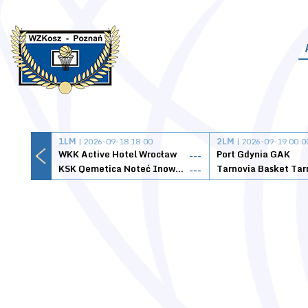
1LM
| 2026-09-18 18:00
2LM
| 2026-09-19 00:0
WKK Active Hotel Wrocław
Port Gdynia GAK
---
KSK Qemetica Noteć Inowrocław
---