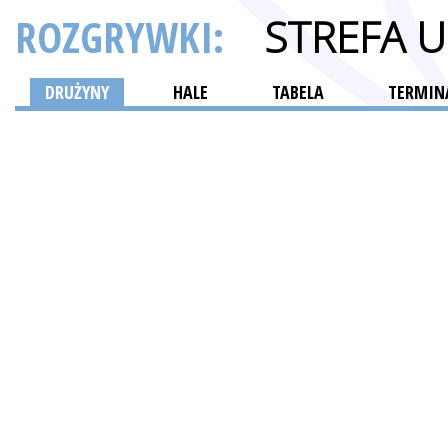
ROZGRYWKI:
STREFA 
DRUŻYNY
HALE
TABELA
TERMINA