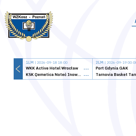
1LM
| 2026-09-18 18:00
2LM
| 2026-09-19 00:0
WKK Active Hotel Wrocław
Port Gdynia GAK
---
KSK Qemetica Noteć Inowrocław
---