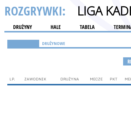
ROZGRYWKI:
LIGA KA
DRUŻYNY
HALE
TABELA
TERMINA
INDYWIDUALNE
DRUŻYNOWE
R
LP.
ZAWODNIK
DRUŻYNA
MECZE
PKT
ME