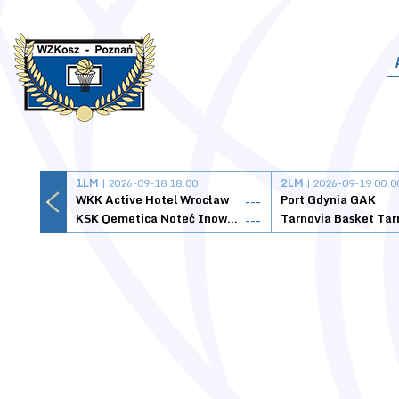
1LM
| 2026-09-18 18:00
2LM
| 2026-09-19 00:0
WKK Active Hotel Wrocław
Port Gdynia GAK
---
KSK Qemetica Noteć Inowrocław
---