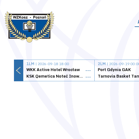
1LM
| 2026-09-18 18:00
2LM
| 2026-09-19 00:0
WKK Active Hotel Wrocław
Port Gdynia GAK
---
KSK Qemetica Noteć Inowrocław
---