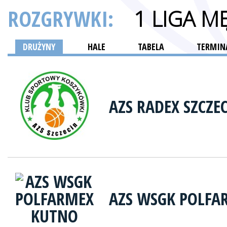
ROZGRYWKI:
1 LIGA M
DRUŻYNY
HALE
TABELA
TERMINA
AZS RADEX SZCZE
AZS WSGK POLFA