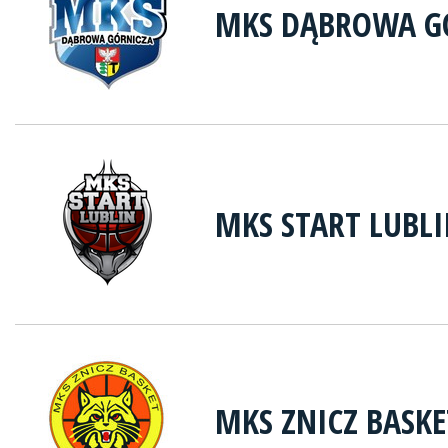
MKS DĄBROWA G
MKS START LUBL
MKS ZNICZ BASK