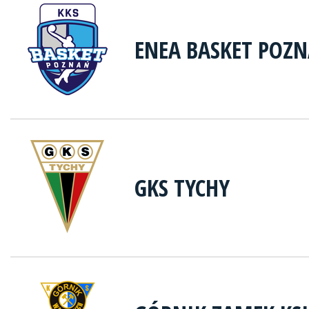
ENEA BASKET POZ
GKS TYCHY