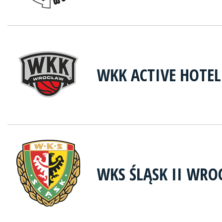
WKK ACTIVE HOTE
WKS ŚLĄSK II WR