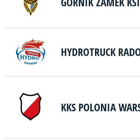
GÓRNIK ZAMEK KS
HYDROTRUCK RAD
KKS POLONIA WAR