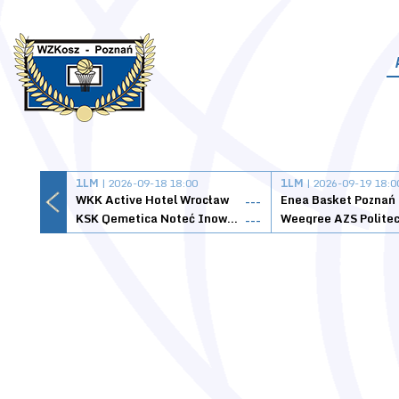
1LM
| 2026-09-18 18:00
1LM
| 2026-09-19 18:0
WKK Active Hotel Wrocław
Enea Basket Poznań
---
KSK Qemetica Noteć Inowrocław
---