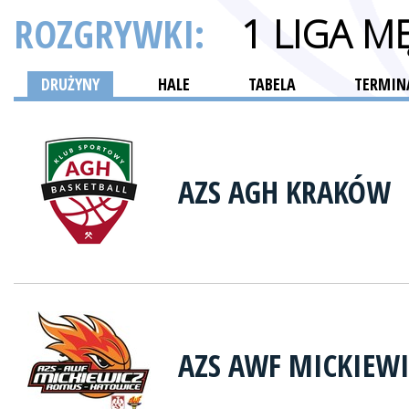
ROZGRYWKI:
1 LIGA M
DRUŻYNY
HALE
TABELA
TERMINA
AZS AGH KRAKÓW
AZS AWF MICKIEW