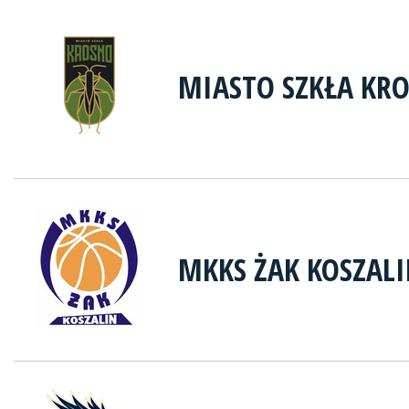
MIASTO SZKŁA KR
MKKS ŻAK KOSZAL