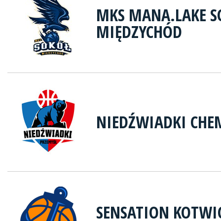
MKS MANA.LAKE 
MIĘDZYCHÓD
NIEDŹWIADKI CHE
SENSATION KOTWI