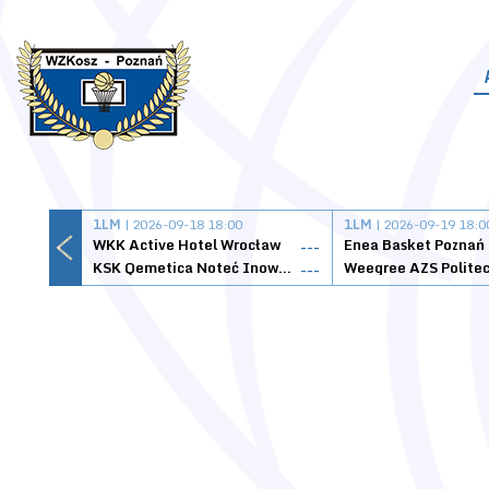
1LM
| 2026-09-18 18:00
1LM
| 2026-09-19 18:0
WKK Active Hotel Wrocław
Enea Basket Poznań
---
KSK Qemetica Noteć Inowrocław
---