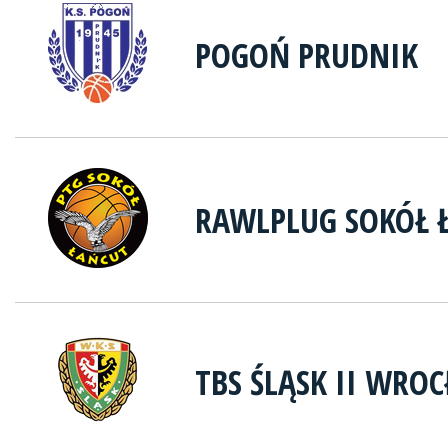
POGOŃ PRUDNIK
RAWLPLUG SOKÓŁ 
TBS ŚLĄSK II WRO