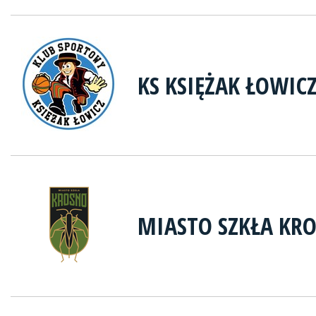
KS KSIĘŻAK ŁOWIC
MIASTO SZKŁA KR