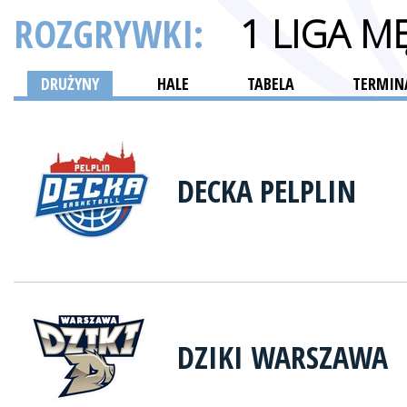
ROZGRYWKI:
1 LIGA M
DRUŻYNY
HALE
TABELA
TERMINA
DECKA PELPLIN
DZIKI WARSZAWA