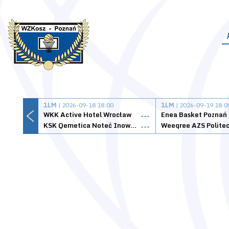
1LM
| 2026-09-18 18:00
1LM
| 2026-09-19 18:0
WKK Active Hotel Wrocław
Enea Basket Poznań
---
KSK Qemetica Noteć Inowrocław
---