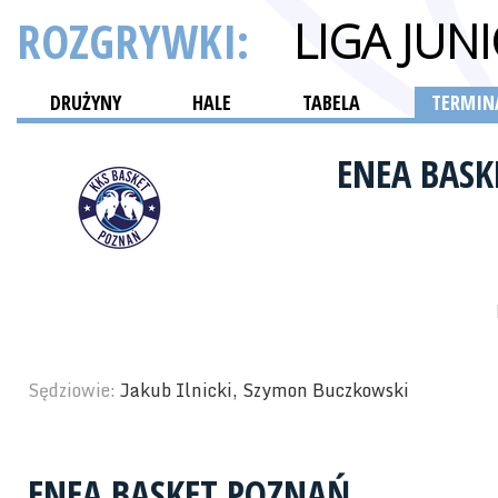
ROZGRYWKI:
LIGA JU
DRUŻYNY
HALE
TABELA
TERMINA
ENEA BAS
Sędziowie:
Jakub Ilnicki, Szymon Buczkowski
ENEA BASKET POZNAŃ