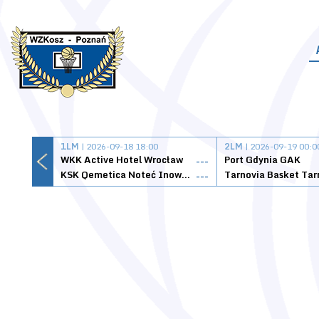
1LM
| 2026-09-18 18:00
2LM
| 2026-09-19 00:0
WKK Active Hotel Wrocław
Port Gdynia GAK
---
KSK Qemetica Noteć Inowrocław
---