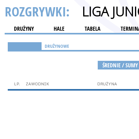
ROZGRYWKI:
LIGA JU
DRUŻYNY
HALE
TABELA
TERMINA
INDYWIDUALNE
DRUŻYNOWE
ŚREDNIE / SUMY
LP.
ZAWODNIK
DRUŻYNA