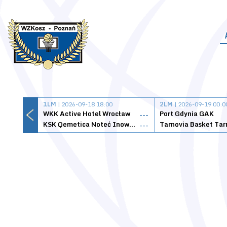
1LM
| 2026-09-18 18:00
2LM
| 2026-09-19 00:0
WKK Active Hotel Wrocław
Port Gdynia GAK
---
KSK Qemetica Noteć Inowrocław
---