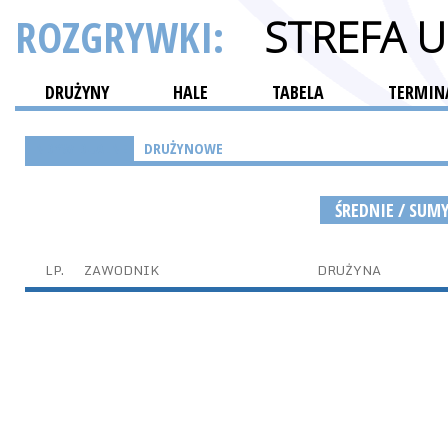
ROZGRYWKI:
STREFA 
DRUŻYNY
HALE
TABELA
TERMINA
INDYWIDUALNE
DRUŻYNOWE
ŚREDNIE / SUM
LP.
ZAWODNIK
DRUŻYNA