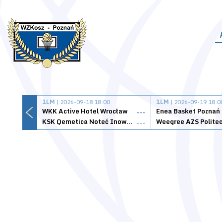
1LM
| 2026-09-18 18:00
1LM
| 2026-09-19 18:0
WKK Active Hotel Wrocław
Enea Basket Poznań
---
KSK Qemetica Noteć Inowrocław
---