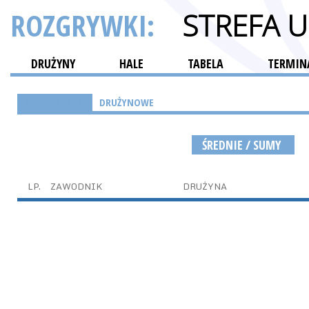
ROZGRYWKI:
STREFA 
DRUŻYNY
HALE
TABELA
TERMINA
INDYWIDUALNE
DRUŻYNOWE
ŚREDNIE / SUMY
LP.
ZAWODNIK
DRUŻYNA