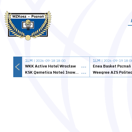
1LM
| 2026-09-18 18:00
1LM
| 2026-09-19 18:0
WKK Active Hotel Wrocław
Enea Basket Poznań
---
KSK Qemetica Noteć Inowrocław
---