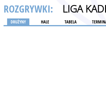
ROZGRYWKI:
LIGA KA
DRUŻYNY
HALE
TABELA
TERMINA