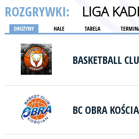
ROZGRYWKI:
LIGA KA
DRUŻYNY
HALE
TABELA
TERMINA
BASKETBALL CL
BC OBRA KOŚCI