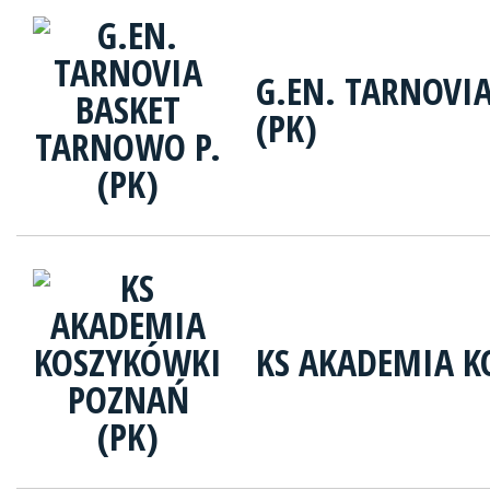
G.EN. TARNOVI
(PK)
KS AKADEMIA K