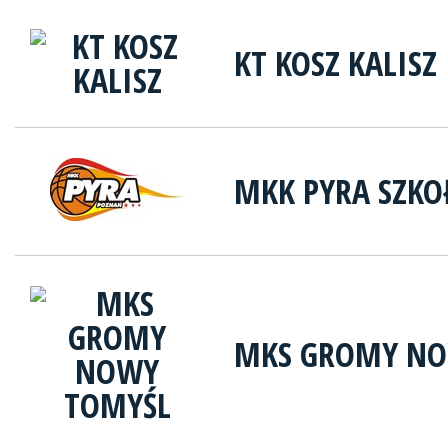
KT KOSZ KALISZ
MKK PYRA SZKO
MKS GROMY NO