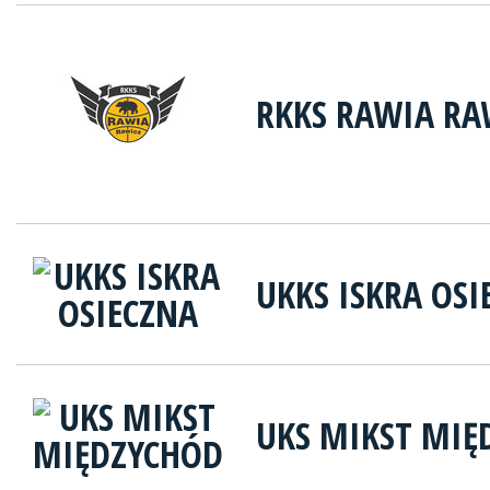
RKKS RAWIA RA
UKKS ISKRA OSI
UKS MIKST MIĘ