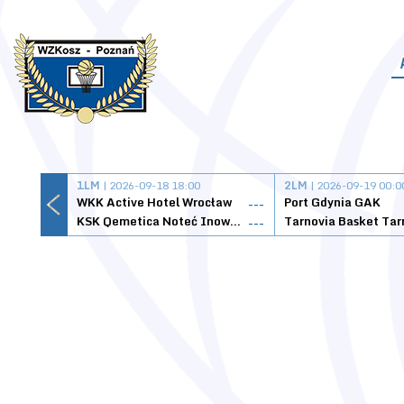
1LM
| 2026-09-18 18:00
2LM
| 2026-09-19 00:0
WKK Active Hotel Wrocław
Port Gdynia GAK
---
KSK Qemetica Noteć Inowrocław
---