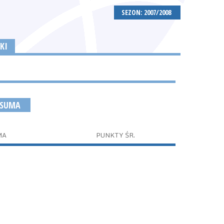
SEZON: 2007/2008
KI
 SUMA
MA
PUNKTY ŚR.