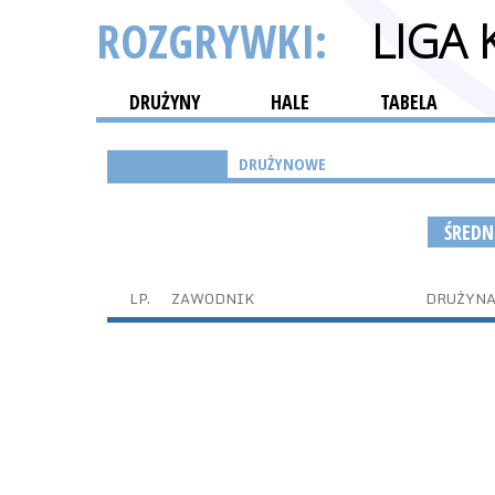
ROZGRYWKI:
LIGA
DRUŻYNY
HALE
TABELA
INDYWIDUALNE
DRUŻYNOWE
ŚREDN
LP.
ZAWODNIK
DRUŻYN