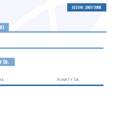
SEZON: 2007/2008
KI
Y ŚR.
MA
PUNKTY ŚR.