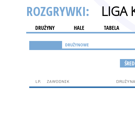
ROZGRYWKI:
LIGA
DRUŻYNY
HALE
TABELA
INDYWIDUALNE
DRUŻYNOWE
ŚRED
LP.
ZAWODNIK
DRUŻYN