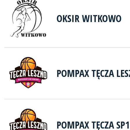
OKSIR WITKOWO
POMPAX TĘCZA LE
POMPAX TĘCZA SP1