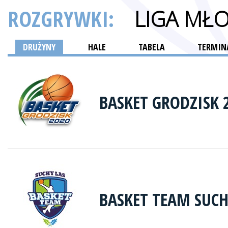
ROZGRYWKI:
LIGA MŁ
DRUŻYNY
HALE
TABELA
TERMINA
BASKET GRODZISK 
BASKET TEAM SUCH