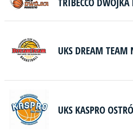
TRIBECCO DWÓJKA
UKS DREAM TEAM
UKS KASPRO OSTR