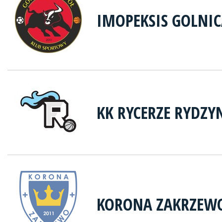
IMOPEKSIS GOLNI
KK RYCERZE RYDZY
KORONA ZAKRZEW