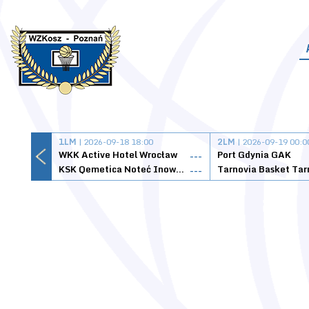
1LM
| 2026-09-18 18:00
2LM
| 2026-09-19 00:0
WKK Active Hotel Wrocław
Port Gdynia GAK
---
KSK Qemetica Noteć Inowrocław
---