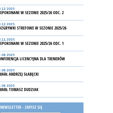
3.12.2025
IEPOKONANI W SEZONIE 2025/26 ODC. 2
3.12.2025
OZGRYWKI STREFOWE W SEZONIE 2025/26
3.11.2025
IEPOKONANI W SEZONIE 2025/26 ODC. 1
9.08.2025
ONFERENCJA LICENCYJNA DLA TRENERÓW
8.08.2025
MARŁ ANDRZEJ SŁABĘCKI
8.08.2025
MARŁ TOMASZ DUDZIAK
NEWSLETTER - ZAPISZ SIĘ