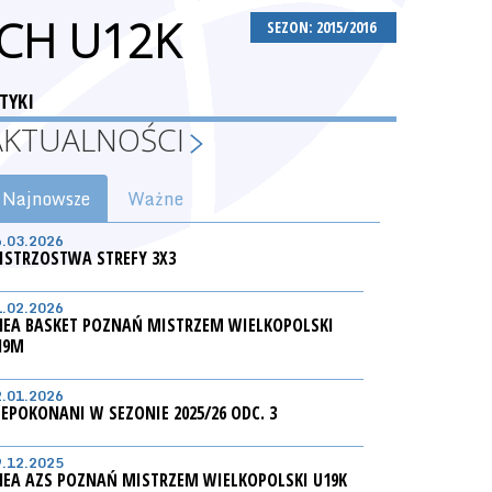
CH U12K
SEZON: 2015/2016
TYKI
AKTUALNOŚCI
Najnowsze
Ważne
6.03.2026
ISTRZOSTWA STREFY 3X3
1.02.2026
NEA BASKET POZNAŃ MISTRZEM WIELKOPOLSKI
19M
2.01.2026
IEPOKONANI W SEZONIE 2025/26 ODC. 3
9.12.2025
NEA AZS POZNAŃ MISTRZEM WIELKOPOLSKI U19K