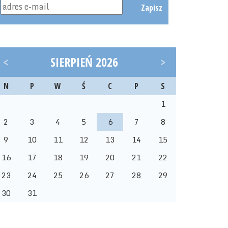
Zapisz
<
SIERPIEŃ 2026
>
N
P
W
Ś
C
P
S
1
2
3
4
5
6
7
8
9
10
11
12
13
14
15
16
17
18
19
20
21
22
23
24
25
26
27
28
29
30
31