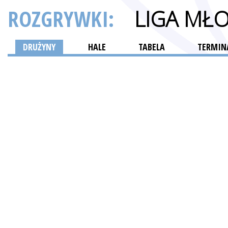
ROZGRYWKI:
LIGA MŁ
DRUŻYNY
HALE
TABELA
TERMINA