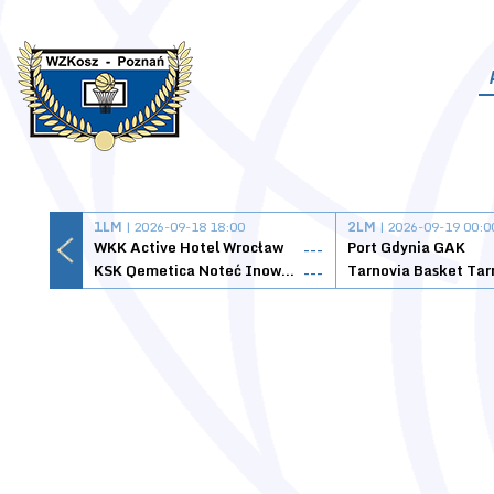
1LM
| 2026-09-18 18:00
2LM
| 2026-09-19 00:0
WKK Active Hotel Wrocław
Port Gdynia GAK
---
KSK Qemetica Noteć Inowrocław
---