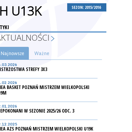
H U13K
SEZON: 2015/2016
TYKI
AKTUALNOŚCI
Najnowsze
Ważne
6.03.2026
ISTRZOSTWA STREFY 3X3
1.02.2026
NEA BASKET POZNAŃ MISTRZEM WIELKOPOLSKI
19M
2.01.2026
IEPOKONANI W SEZONIE 2025/26 ODC. 3
9.12.2025
NEA AZS POZNAŃ MISTRZEM WIELKOPOLSKI U19K