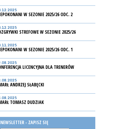
3.12.2025
IEPOKONANI W SEZONIE 2025/26 ODC. 2
3.12.2025
OZGRYWKI STREFOWE W SEZONIE 2025/26
3.11.2025
IEPOKONANI W SEZONIE 2025/26 ODC. 1
9.08.2025
ONFERENCJA LICENCYJNA DLA TRENERÓW
8.08.2025
MARŁ ANDRZEJ SŁABĘCKI
8.08.2025
MARŁ TOMASZ DUDZIAK
NEWSLETTER - ZAPISZ SIĘ