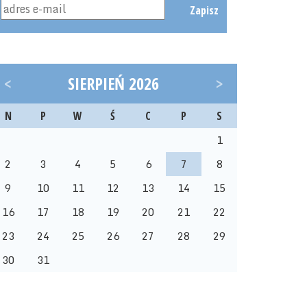
Zapisz
<
SIERPIEŃ 2026
>
N
P
W
Ś
C
P
S
1
2
3
4
5
6
7
8
9
10
11
12
13
14
15
16
17
18
19
20
21
22
23
24
25
26
27
28
29
30
31