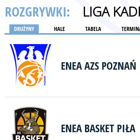
ROZGRYWKI:
LIGA KA
DRUŻYNY
HALE
TABELA
TERMINA
ENEA AZS POZNAŃ
ENEA BASKET PIŁA