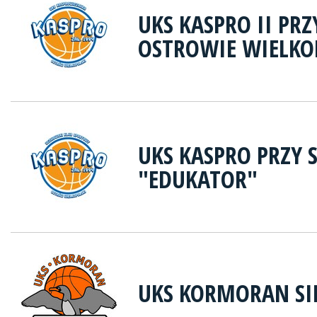
UKS KASPRO II PR
OSTROWIE WIELKO
UKS KASPRO PRZY 
"EDUKATOR"
UKS KORMORAN S