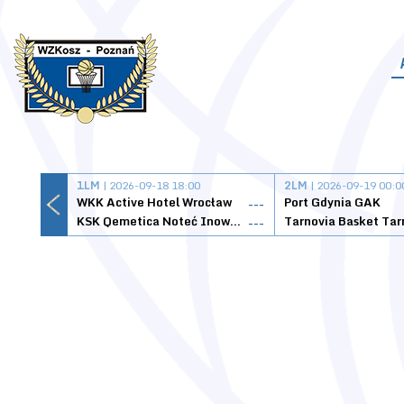
1LM
| 2026-09-18 18:00
2LM
| 2026-09-19 00:0
WKK Active Hotel Wrocław
Port Gdynia GAK
---
KSK Qemetica Noteć Inowrocław
---