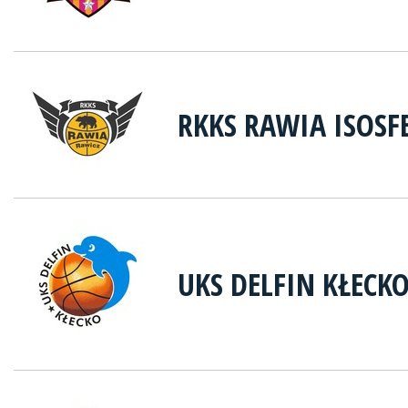
RKKS RAWIA ISOSF
UKS DELFIN KŁECK