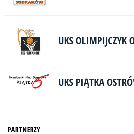
UKS OLIMPIJCZYK 
UKS PIĄTKA OSTR
PARTNERZY