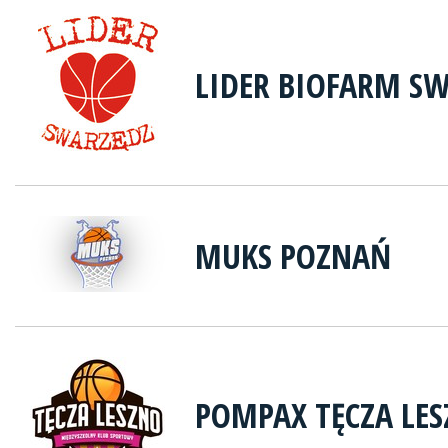
LIDER BIOFARM S
MUKS POZNAŃ
POMPAX TĘCZA LE