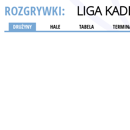
ROZGRYWKI:
LIGA KA
DRUŻYNY
HALE
TABELA
TERMINA