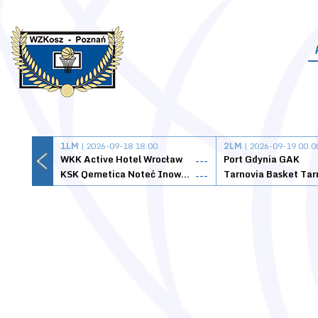
1LM
| 2026-09-18 18:00
2LM
| 2026-09-19 00:0
WKK Active Hotel Wrocław
Port Gdynia GAK
---
KSK Qemetica Noteć Inowrocław
---