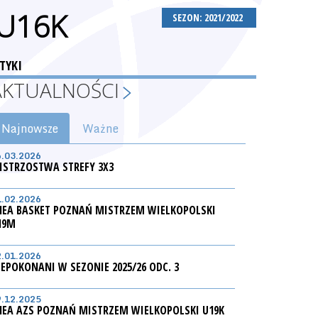
 U16K
SEZON: 2021/2022
TYKI
AKTUALNOŚCI
Najnowsze
Ważne
6.03.2026
ISTRZOSTWA STREFY 3X3
1.02.2026
NEA BASKET POZNAŃ MISTRZEM WIELKOPOLSKI
19M
2.01.2026
IEPOKONANI W SEZONIE 2025/26 ODC. 3
9.12.2025
NEA AZS POZNAŃ MISTRZEM WIELKOPOLSKI U19K