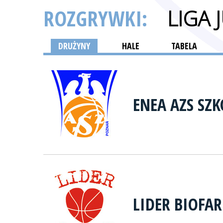
ROZGRYWKI:
LIGA
DRUŻYNY
HALE
TABELA
ENEA AZS SZ
LIDER BIOFA