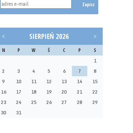
Zapisz
<
SIERPIEŃ 2026
>
N
P
W
Ś
C
P
S
1
2
3
4
5
6
7
8
9
10
11
12
13
14
15
16
17
18
19
20
21
22
23
24
25
26
27
28
29
30
31