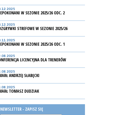
3.12.2025
IEPOKONANI W SEZONIE 2025/26 ODC. 2
3.12.2025
OZGRYWKI STREFOWE W SEZONIE 2025/26
3.11.2025
IEPOKONANI W SEZONIE 2025/26 ODC. 1
9.08.2025
ONFERENCJA LICENCYJNA DLA TRENERÓW
8.08.2025
MARŁ ANDRZEJ SŁABĘCKI
8.08.2025
MARŁ TOMASZ DUDZIAK
NEWSLETTER - ZAPISZ SIĘ