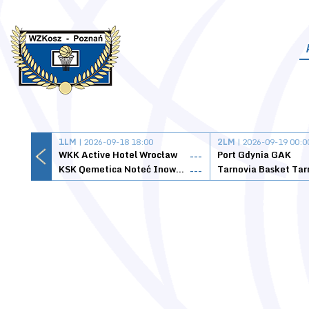
1LM
| 2026-09-18 18:00
2LM
| 2026-09-19 00:0
WKK Active Hotel Wrocław
Port Gdynia GAK
---
KSK Qemetica Noteć Inowrocław
---