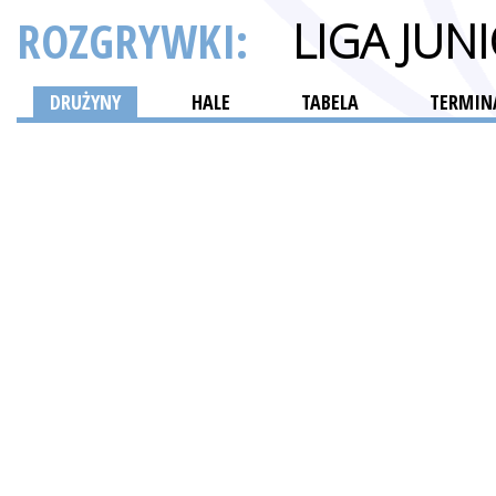
ROZGRYWKI:
LIGA JU
DRUŻYNY
HALE
TABELA
TERMINA