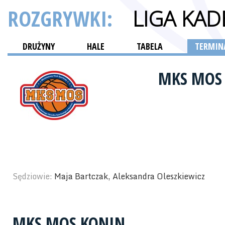
ROZGRYWKI:
LIGA KA
DRUŻYNY
HALE
TABELA
TERMINA
MKS MOS
Sędziowie:
Maja Bartczak, Aleksandra Oleszkiewicz
MKS MOS KONIN