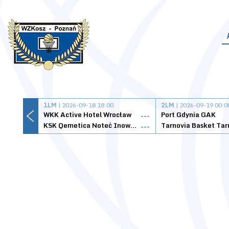
1LM
| 2026-09-18 18:00
2LM
| 2026-09-19 00:0
WKK Active Hotel Wrocław
Port Gdynia GAK
---
KSK Qemetica Noteć Inowrocław
---