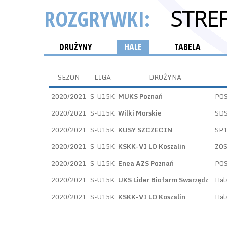
ROZGRYWKI:
STRE
DRUŻYNY
HALE
TABELA
SEZON
LIGA
DRUŻYNA
2020/2021
S-U15K
MUKS Poznań
POS
2020/2021
S-U15K
Wilki Morskie
SD
2020/2021
S-U15K
KUSY SZCZECIN
SP
2020/2021
S-U15K
KSKK-VI LO Koszalin
ZO
2020/2021
S-U15K
Enea AZS Poznań
POS
2020/2021
S-U15K
UKS Lider Biofarm Swarzędz
Hal
2020/2021
S-U15K
KSKK-VI LO Koszalin
Hal