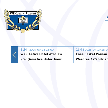
1LM
| 2026-09-18 18:00
1LM
| 2026-09-19 18:0
WKK Active Hotel Wrocław
Enea Basket Poznań
---
KSK Qemetica Noteć Inowrocław
---