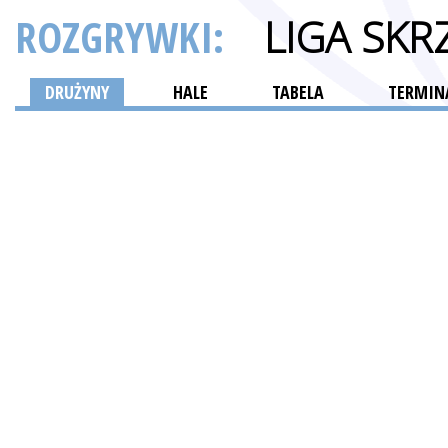
ROZGRYWKI:
LIGA SK
DRUŻYNY
HALE
TABELA
TERMINA