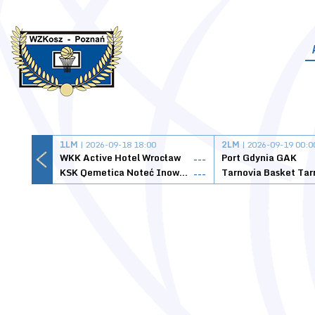
1LM
| 2026-09-18 18:00
2LM
| 2026-09-19 00:0
WKK Active Hotel Wrocław
Port Gdynia GAK
---
KSK Qemetica Noteć Inowrocław
---