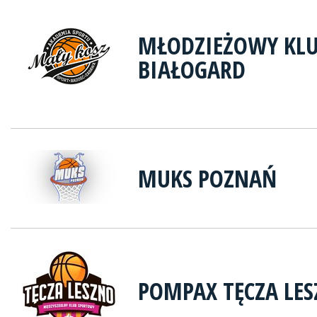
MŁODZIEŻOWY KLU
BIAŁOGARD
MUKS POZNAŃ
POMPAX TĘCZA LE