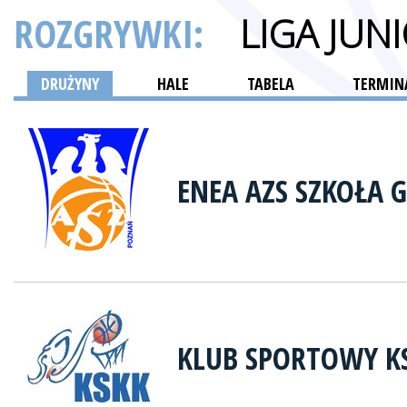
ROZGRYWKI:
LIGA JUN
DRUŻYNY
HALE
TABELA
TERMINA
ENEA AZS SZKOŁA 
KLUB SPORTOWY K