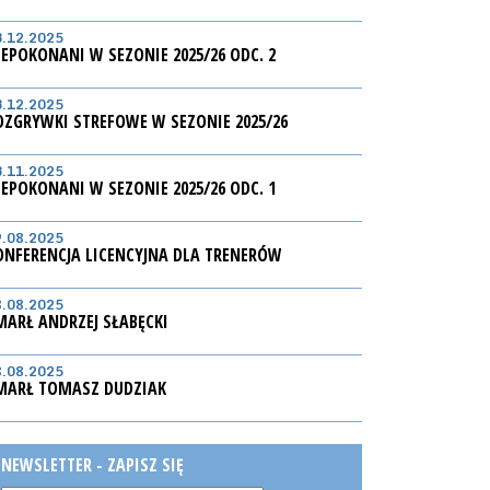
3.12.2025
IEPOKONANI W SEZONIE 2025/26 ODC. 2
3.12.2025
OZGRYWKI STREFOWE W SEZONIE 2025/26
3.11.2025
IEPOKONANI W SEZONIE 2025/26 ODC. 1
9.08.2025
ONFERENCJA LICENCYJNA DLA TRENERÓW
8.08.2025
MARŁ ANDRZEJ SŁABĘCKI
8.08.2025
MARŁ TOMASZ DUDZIAK
NEWSLETTER - ZAPISZ SIĘ