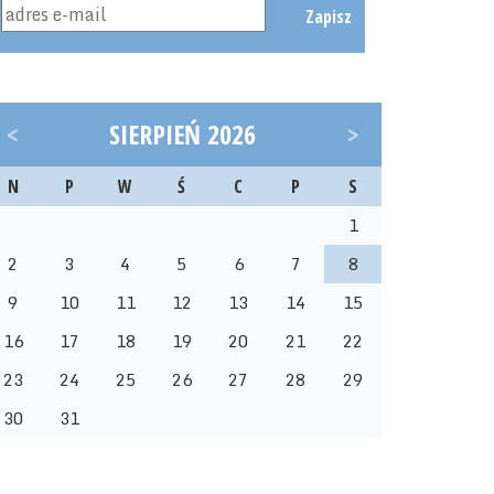
Zapisz
<
SIERPIEŃ 2026
>
N
P
W
Ś
C
P
S
1
2
3
4
5
6
7
8
9
10
11
12
13
14
15
16
17
18
19
20
21
22
23
24
25
26
27
28
29
30
31