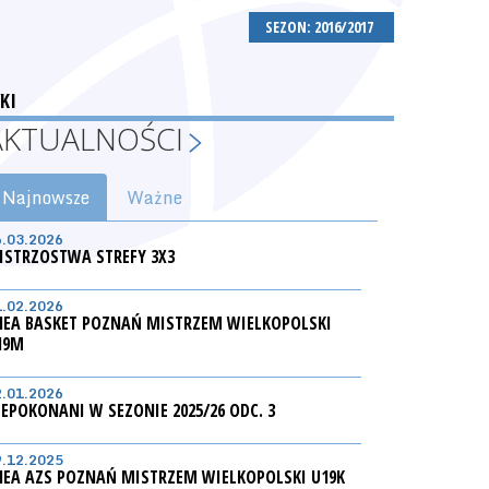
SEZON: 2016/2017
KI
AKTUALNOŚCI
Najnowsze
Ważne
6.03.2026
ISTRZOSTWA STREFY 3X3
1.02.2026
NEA BASKET POZNAŃ MISTRZEM WIELKOPOLSKI
19M
2.01.2026
IEPOKONANI W SEZONIE 2025/26 ODC. 3
9.12.2025
NEA AZS POZNAŃ MISTRZEM WIELKOPOLSKI U19K