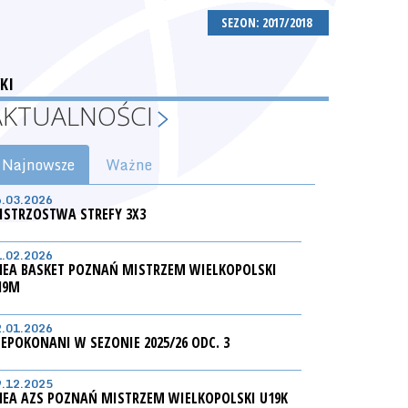
SEZON: 2017/2018
KI
AKTUALNOŚCI
Najnowsze
Ważne
6.03.2026
ISTRZOSTWA STREFY 3X3
1.02.2026
NEA BASKET POZNAŃ MISTRZEM WIELKOPOLSKI
19M
2.01.2026
IEPOKONANI W SEZONIE 2025/26 ODC. 3
9.12.2025
NEA AZS POZNAŃ MISTRZEM WIELKOPOLSKI U19K