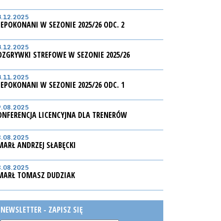
3.12.2025
IEPOKONANI W SEZONIE 2025/26 ODC. 2
3.12.2025
OZGRYWKI STREFOWE W SEZONIE 2025/26
3.11.2025
IEPOKONANI W SEZONIE 2025/26 ODC. 1
9.08.2025
ONFERENCJA LICENCYJNA DLA TRENERÓW
8.08.2025
MARŁ ANDRZEJ SŁABĘCKI
8.08.2025
MARŁ TOMASZ DUDZIAK
NEWSLETTER - ZAPISZ SIĘ