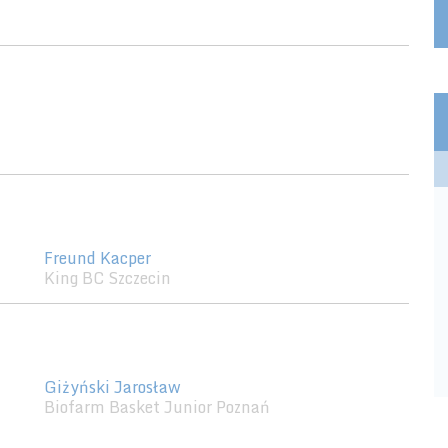
Freund Kacper
King BC Szczecin
Giżyński Jarosław
Biofarm Basket Junior Poznań