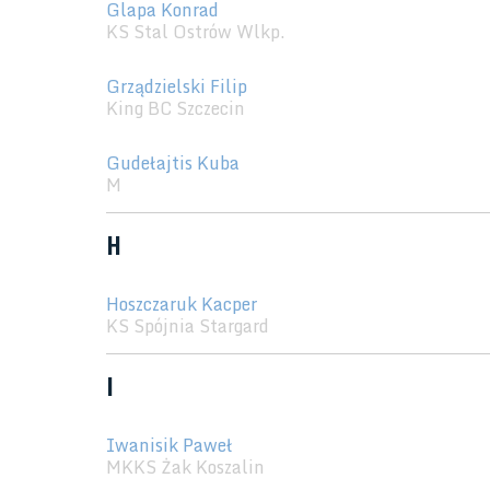
Glapa Konrad
KS Stal Ostrów Wlkp.
Grządzielski Filip
King BC Szczecin
Gudełajtis Kuba
M
H
Hoszczaruk Kacper
KS Spójnia Stargard
I
Iwanisik Paweł
MKKS Żak Koszalin