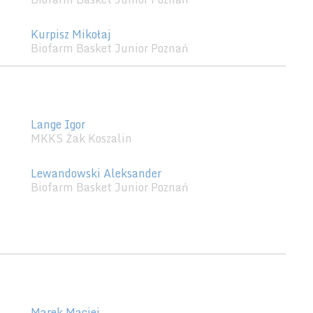
Kurpisz Mikołaj
Biofarm Basket Junior Poznań
Lange Igor
MKKS Żak Koszalin
Lewandowski Aleksander
Biofarm Basket Junior Poznań
Marek Maciej