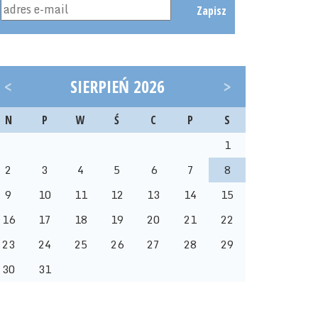
Zapisz
<
SIERPIEŃ 2026
>
N
P
W
Ś
C
P
S
1
2
3
4
5
6
7
8
9
10
11
12
13
14
15
16
17
18
19
20
21
22
23
24
25
26
27
28
29
30
31