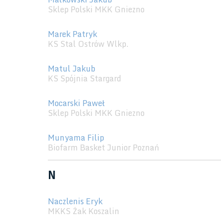
Sklep Polski MKK Gniezno
Marek Patryk
KS Stal Ostrów Wlkp.
Matul Jakub
KS Spójnia Stargard
Mocarski Paweł
Sklep Polski MKK Gniezno
Munyama Filip
Biofarm Basket Junior Poznań
N
Naczlenis Eryk
MKKS Żak Koszalin