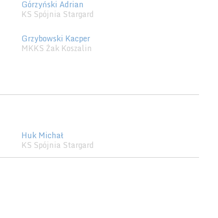
Górzyński Adrian
KS Spójnia Stargard
Grzybowski Kacper
MKKS Żak Koszalin
Huk Michał
KS Spójnia Stargard