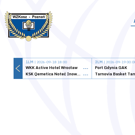
1LM
| 2026-09-18 18:00
2LM
| 2026-09-19 00:0
WKK Active Hotel Wrocław
Port Gdynia GAK
---
KSK Qemetica Noteć Inowrocław
---