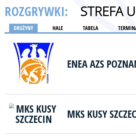
ROZGRYWKI:
STREFA 
DRUŻYNY
HALE
TABELA
TERMINA
ENEA AZS POZNA
MKS KUSY SZCZE