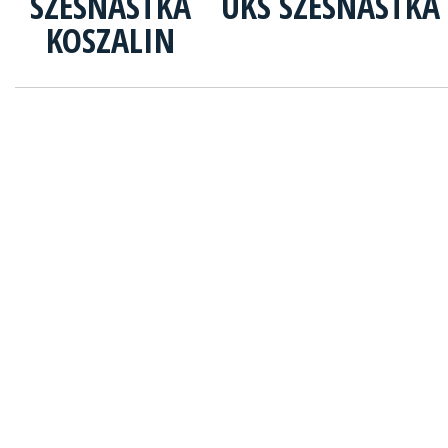
UKS SZESNASTKA