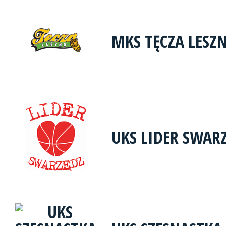
MKS TĘCZA LESZ
UKS LIDER SWAR