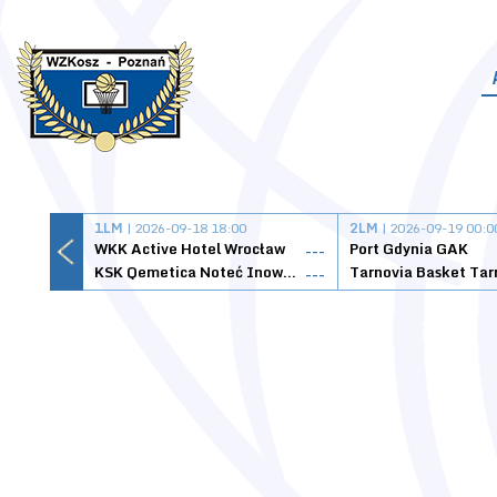
1LM
| 2026-09-18 18:00
2LM
| 2026-09-19 00:0
WKK Active Hotel Wrocław
Port Gdynia GAK
---
KSK Qemetica Noteć Inowrocław
---