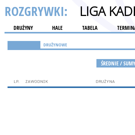
ROZGRYWKI:
LIGA KA
DRUŻYNY
HALE
TABELA
TERMINA
INDYWIDUALNE
DRUŻYNOWE
ŚREDNIE / SUM
LP.
ZAWODNIK
DRUŻYNA