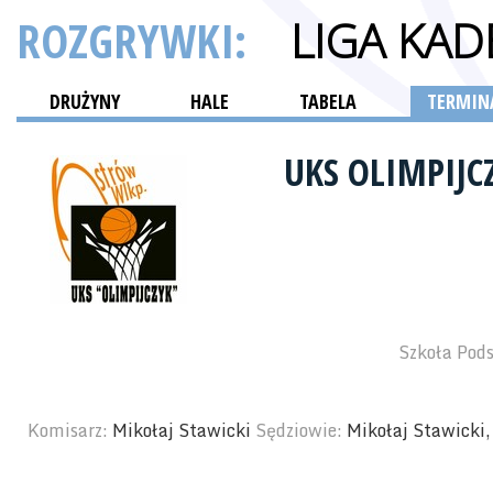
ROZGRYWKI:
LIGA KA
DRUŻYNY
HALE
TABELA
TERMINA
UKS OLIMPIJ
Szkoła Pod
Komisarz:
Mikołaj Stawicki
Sędziowie:
Mikołaj Stawicki