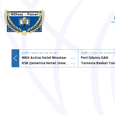
1LM
| 2026-09-18 18:00
2LM
| 2026-09-19 00:0
WKK Active Hotel Wrocław
Port Gdynia GAK
---
KSK Qemetica Noteć Inowrocław
---