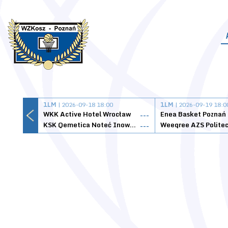
1LM
| 2026-09-18 18:00
1LM
| 2026-09-19 18:0
WKK Active Hotel Wrocław
Enea Basket Poznań
---
KSK Qemetica Noteć Inowrocław
---