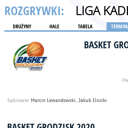
ROZGRYWKI:
LIGA KA
DRUŻYNY
HALE
TABELA
TERMINA
BASKET GR
Ha
Sędziowie:
Marcin Lewandowski, Jakub Ilnicki
BASKET GRODZISK 2020