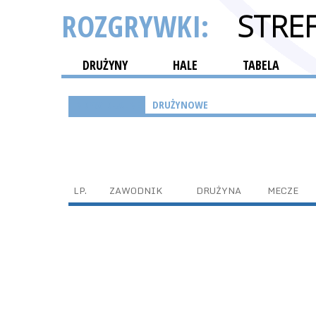
ROZGRYWKI:
STRE
DRUŻYNY
HALE
TABELA
INDYWIDUALNE
DRUŻYNOWE
LP.
ZAWODNIK
DRUŻYNA
MECZE