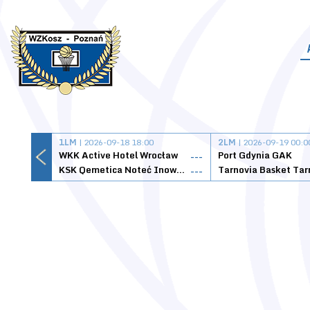
1LM
| 2026-09-18 18:00
2LM
| 2026-09-19 00:0
WKK Active Hotel Wrocław
Port Gdynia GAK
---
KSK Qemetica Noteć Inowrocław
---