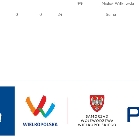
99
Michał Witkowski
0
0
24
Suma