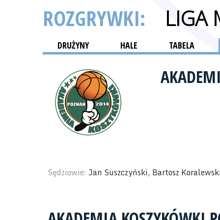
ROZGRYWKI:
LIGA
DRUŻYNY
HALE
TABELA
AKADEMI
Sędziowie:
Jan Suszczyński, Bartosz Koralewsk
AKADEMIA KOSZYKÓWKI 