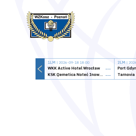
1LM
| 2026-09-18 18:00
2LM
| 202
WKK Active Hotel Wrocław
Port Gdy
---
KSK Qemetica Noteć Inowrocław
---