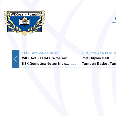
1LM
| 2026-09-18 18:00
2LM
| 2026-09-19 00:0
WKK Active Hotel Wrocław
Port Gdynia GAK
---
KSK Qemetica Noteć Inowrocław
---