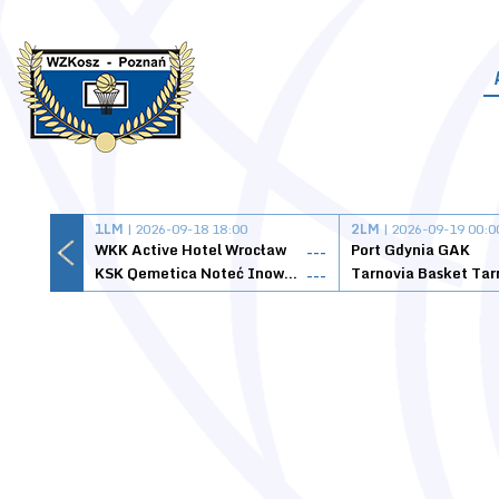
1LM
| 2026-09-18 18:00
2LM
| 2026-09-19 00:0
WKK Active Hotel Wrocław
Port Gdynia GAK
---
KSK Qemetica Noteć Inowrocław
---