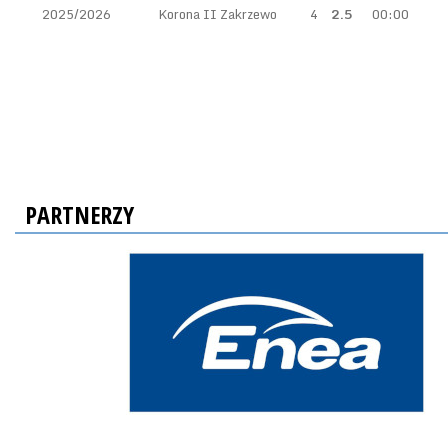
2025/2026
Korona II Zakrzewo
4
2.5
00:00
PARTNERZY