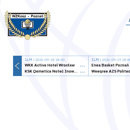
1LM
| 2026-09-18 18:00
1LM
| 2026-09-19 18:0
WKK Active Hotel Wrocław
Enea Basket Poznań
---
KSK Qemetica Noteć Inowrocław
---