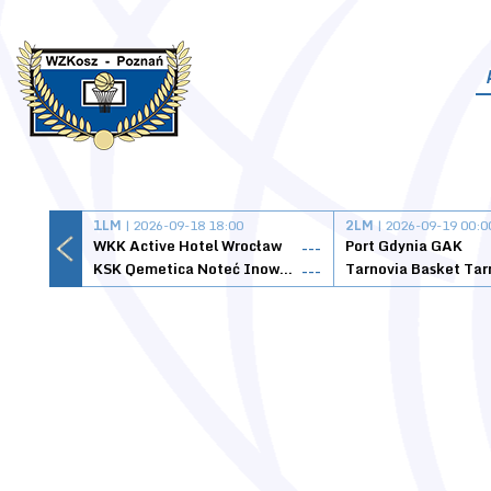
1LM
| 2026-09-18 18:00
2LM
| 2026-09-19 00:0
WKK Active Hotel Wrocław
Port Gdynia GAK
---
KSK Qemetica Noteć Inowrocław
---