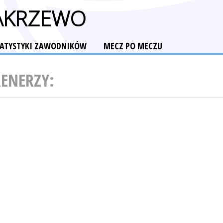
AKRZEWO
TATYSTYKI ZAWODNIKÓW
MECZ PO MECZU
RENERZY: