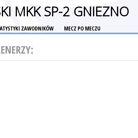
KI MKK SP-2 GNIEZNO
TATYSTYKI ZAWODNIKÓW
MECZ PO MECZU
RENERZY: