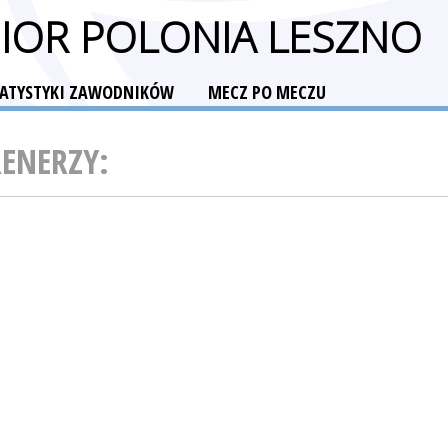
NIOR POLONIA LESZNO
TATYSTYKI ZAWODNIKÓW
MECZ PO MECZU
RENERZY: