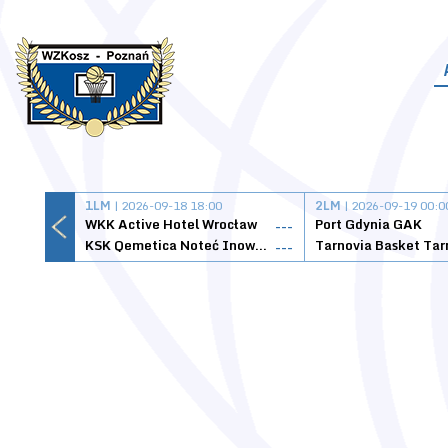
1LM
| 2026-09-18 18:00
2LM
| 2026-09-19 00:0
WKK Active Hotel Wrocław
Port Gdynia GAK
---
KSK Qemetica Noteć Inowrocław
---