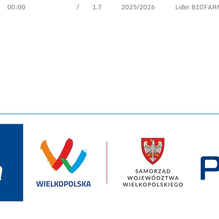
8
00:00
/
1.7
2025/2026
Lider BIOFAR