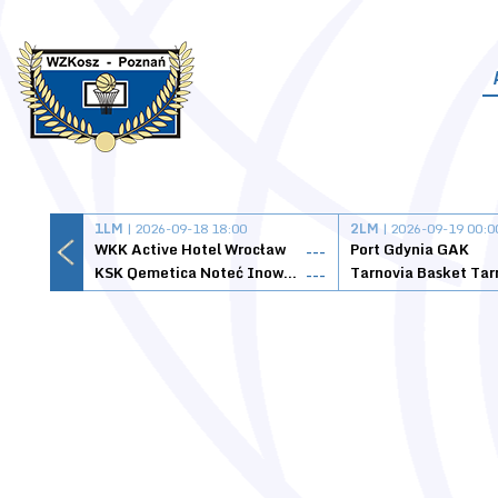
1LM
| 2026-09-18 18:00
2LM
| 2026-09-19 00:0
WKK Active Hotel Wrocław
Port Gdynia GAK
---
KSK Qemetica Noteć Inowrocław
---