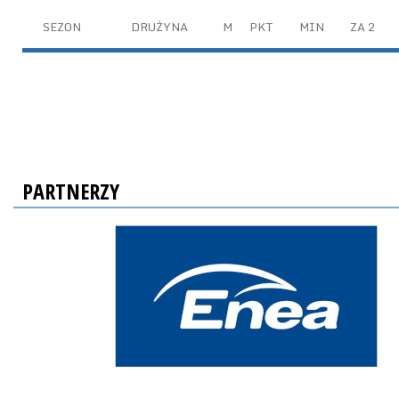
SEZON
DRUŻYNA
M
PKT
MIN
ZA 2
PARTNERZY