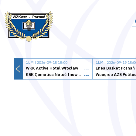
1LM
| 2026-09-18 18:00
1LM
| 2026-09-19 18:0
WKK Active Hotel Wrocław
Enea Basket Poznań
---
KSK Qemetica Noteć Inowrocław
---