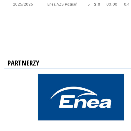
2025/2026
Enea AZS Poznań
5
2.0
00:00
0.4
PARTNERZY