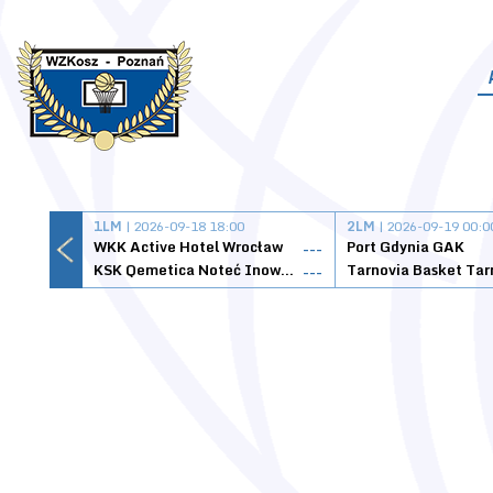
1LM
| 2026-09-18 18:00
2LM
| 2026-09-19 00:0
WKK Active Hotel Wrocław
Port Gdynia GAK
---
KSK Qemetica Noteć Inowrocław
---