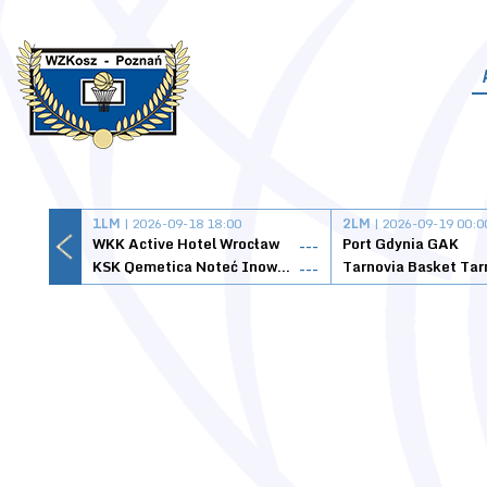
1LM
| 2026-09-18 18:00
2LM
| 2026-09-19 00:0
WKK Active Hotel Wrocław
Port Gdynia GAK
---
KSK Qemetica Noteć Inowrocław
---