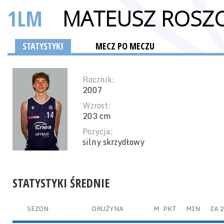
1LM
MATEUSZ ROSZ
STATYSTYKI
MECZ PO MECZU
Rocznik:
2007
Wzrost:
203 cm
Pozycja:
silny skrzydłowy
STATYSTYKI ŚREDNIE
SEZON
DRUŻYNA
M
PKT
MIN
ZA 2