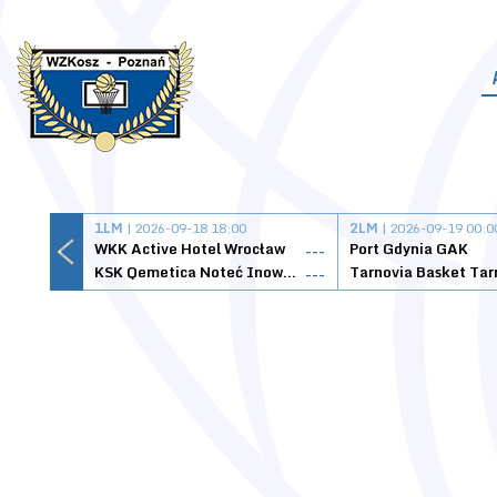
1LM
| 2026-09-18 18:00
2LM
| 2026-09-19 00:0
WKK Active Hotel Wrocław
Port Gdynia GAK
---
KSK Qemetica Noteć Inowrocław
---