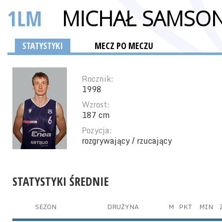
1LM
MICHAŁ SAMSO
STATYSTYKI
MECZ PO MECZU
Rocznik:
1998
Wzrost:
187 cm
Pozycja:
rozgrywający / rzucający
STATYSTYKI ŚREDNIE
SEZON
DRUŻYNA
M
PKT
MIN